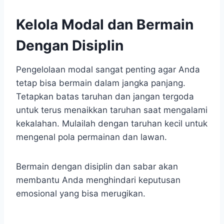
Kelola Modal dan Bermain
Dengan Disiplin
Pengelolaan modal sangat penting agar Anda
tetap bisa bermain dalam jangka panjang.
Tetapkan batas taruhan dan jangan tergoda
untuk terus menaikkan taruhan saat mengalami
kekalahan. Mulailah dengan taruhan kecil untuk
mengenal pola permainan dan lawan.
Bermain dengan disiplin dan sabar akan
membantu Anda menghindari keputusan
emosional yang bisa merugikan.