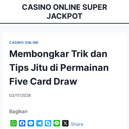
Skip
CASINO ONLINE SUPER
to
JACKPOT
content
CASINO ONLINE
Membongkar Trik dan
Tips Jitu di Permainan
Five Card Draw
By
03/17/2026
adminmilk
Bagikan
W
F
M
T
S
L
X
Share