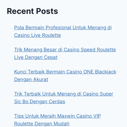
Recent Posts
Pola Bermain Profesional Untuk Menang di
Casino Live Roulette
Trik Menang Besar di Casino Speed Roulette
Live Dengan Cepat
Kunci Terbaik Bermain Casino ONE Blackjack
Dengan Akurat
Trik Terbaik Untuk Menang di Casino Super
Sic Bo Dengan Cerdas
Tips Untuk Meraih Maxwin Casino VIP
Roulette Dengan Mudah