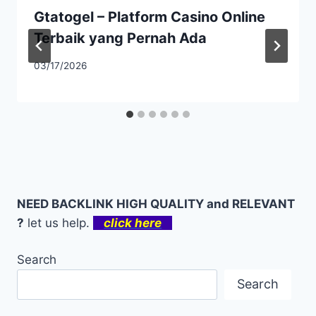
Gtatogel – Platform Casino Online
Terbaik yang Pernah Ada
03/17/2026
NEED BACKLINK HIGH QUALITY and RELEVANT
?
let us help.
click here
Search
Search