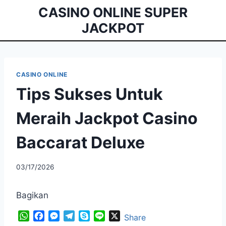
Skip
CASINO ONLINE SUPER
to
JACKPOT
content
CASINO ONLINE
Tips Sukses Untuk
Meraih Jackpot Casino
Baccarat Deluxe
By
03/17/2026
adminmilk
Bagikan
W
F
M
T
S
L
X
Share