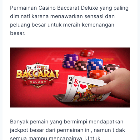
h
a
e
e
k
i
a
c
s
l
y
n
Permainan Casino Baccarat Deluxe yang paling
t
e
s
e
p
e
diminati karena menawarkan sensasi dan
s
b
e
g
e
peluang besar untuk meraih kemenangan
A
o
n
r
besar.
p
o
g
a
p
k
e
m
r
Banyak pemain yang bermimpi mendapatkan
jackpot besar dari permainan ini, namun tidak
semua mampu mencapainya. Untuk