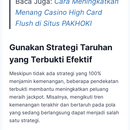
Baca Juga:
Cara Meningkatkan
Menang Casino High Card
Flush di Situs PAKHOKI
Gunakan Strategi Taruhan
yang Terbukti Efektif
Meskipun tidak ada strategi yang 100%
menjamin kemenangan, beberapa pendekatan
terbukti membantu meningkatkan peluang
meraih jackpot. Misalnya, mengikuti tren
kemenangan terakhir dan bertaruh pada pola
yang sedang berlangsung dapat menjadi salah
satu strategi.