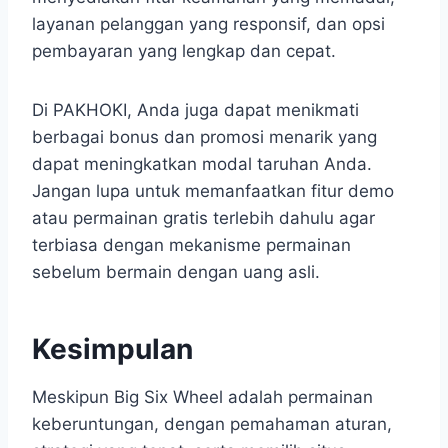
layanan pelanggan yang responsif, dan opsi
pembayaran yang lengkap dan cepat.
Di PAKHOKI, Anda juga dapat menikmati
berbagai bonus dan promosi menarik yang
dapat meningkatkan modal taruhan Anda.
Jangan lupa untuk memanfaatkan fitur demo
atau permainan gratis terlebih dahulu agar
terbiasa dengan mekanisme permainan
sebelum bermain dengan uang asli.
Kesimpulan
Meskipun Big Six Wheel adalah permainan
keberuntungan, dengan pemahaman aturan,