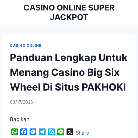
Skip
CASINO ONLINE SUPER
to
JACKPOT
content
CASINO ONLINE
Panduan Lengkap Untuk
Menang Casino Big Six
Wheel Di Situs PAKHOKI
By
03/17/2026
adminmilk
Bagikan
W
F
M
T
S
L
X
Share