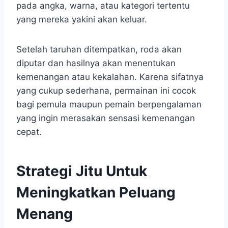
pada angka, warna, atau kategori tertentu
yang mereka yakini akan keluar.
Setelah taruhan ditempatkan, roda akan
diputar dan hasilnya akan menentukan
kemenangan atau kekalahan. Karena sifatnya
yang cukup sederhana, permainan ini cocok
bagi pemula maupun pemain berpengalaman
yang ingin merasakan sensasi kemenangan
cepat.
Strategi Jitu Untuk
Meningkatkan Peluang
Menang