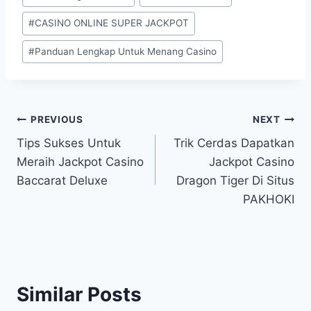
Tags:
#
CASINO ONLINE SUPER JACKPOT
#
Panduan Lengkap Untuk Menang Casino
Post
PREVIOUS
NEXT
Tips Sukses Untuk
Trik Cerdas Dapatkan
navigation
Meraih Jackpot Casino
Jackpot Casino
Baccarat Deluxe
Dragon Tiger Di Situs
PAKHOKI
Similar Posts