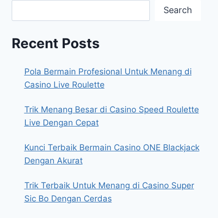
Search
Recent Posts
Pola Bermain Profesional Untuk Menang di
Casino Live Roulette
Trik Menang Besar di Casino Speed Roulette
Live Dengan Cepat
Kunci Terbaik Bermain Casino ONE Blackjack
Dengan Akurat
Trik Terbaik Untuk Menang di Casino Super
Sic Bo Dengan Cerdas