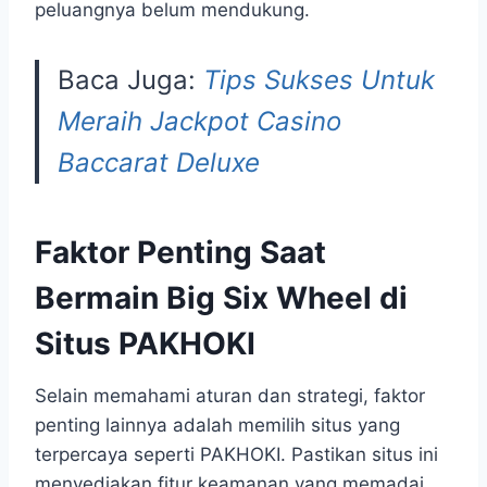
peluangnya belum mendukung.
Baca Juga:
Tips Sukses Untuk
Meraih Jackpot Casino
Baccarat Deluxe
Faktor Penting Saat
Bermain Big Six Wheel di
Situs PAKHOKI
Selain memahami aturan dan strategi, faktor
penting lainnya adalah memilih situs yang
terpercaya seperti PAKHOKI. Pastikan situs ini
menyediakan fitur keamanan yang memadai,