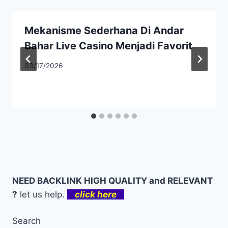
Mekanisme Sederhana Di Andar
Bahar Live Casino Menjadi Favorit
03/17/2026
NEED BACKLINK HIGH QUALITY and RELEVANT
?
let us help.
click here
Search