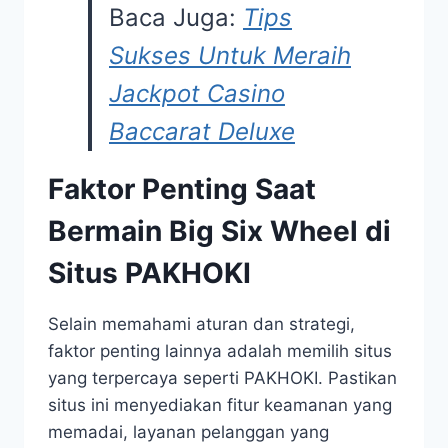
Baca Juga:
Tips
Sukses Untuk Meraih
Jackpot Casino
Baccarat Deluxe
Faktor Penting Saat
Bermain Big Six Wheel di
Situs PAKHOKI
Selain memahami aturan dan strategi,
faktor penting lainnya adalah memilih situs
yang terpercaya seperti PAKHOKI. Pastikan
situs ini menyediakan fitur keamanan yang
memadai, layanan pelanggan yang