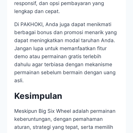
responsif, dan opsi pembayaran yang
lengkap dan cepat.
Di PAKHOKI, Anda juga dapat menikmati
berbagai bonus dan promosi menarik yang
dapat meningkatkan modal taruhan Anda.
Jangan lupa untuk memanfaatkan fitur
demo atau permainan gratis terlebih
dahulu agar terbiasa dengan mekanisme
permainan sebelum bermain dengan uang
asli.
Kesimpulan
Meskipun Big Six Wheel adalah permainan
keberuntungan, dengan pemahaman
aturan, strategi yang tepat, serta memilih