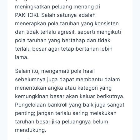
meningkatkan peluang menang di
PAKHOKI. Salah satunya adalah
menerapkan pola taruhan yang konsisten
dan tidak terlalu agresif, seperti mengikuti
pola taruhan yang bertahap dan tidak
terlalu besar agar tetap bertahan lebih
lama.
Selain itu, mengamati pola hasil
sebelumnya juga dapat membantu dalam
menentukan angka atau kategori yang
kemungkinan besar akan keluar berikutnya.
Pengelolaan bankroll yang baik juga sangat
penting; jangan terlalu sering melakukan
taruhan besar jika peluangnya belum
mendukung.