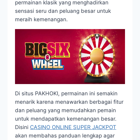
permainan klasik yang menghadirkan
sensasi seru dan peluang besar untuk
meraih kemenangan.
Di situs PAKHOKI, permainan ini semakin
menarik karena menawarkan berbagai fitur
dan peluang yang memudahkan pemain
untuk mendapatkan kemenangan besar.
Disini
CASINO ONLINE SUPER JACKPOT
akan membahas panduan lengkap agar