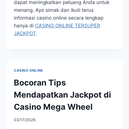
dapat meningkatkan peluang Anda untuk
menang. Ayo simak dan ikuti terus
informasi casino online secara lengkap
hanya di
CASINO ONLINE TERSUPER
JACKPOT
.
CASINO ONLINE
Bocoran Tips
Mendapatkan Jackpot di
Casino Mega Wheel
03/17/2026