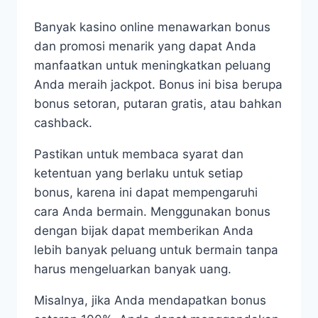
Banyak kasino online menawarkan bonus
dan promosi menarik yang dapat Anda
manfaatkan untuk meningkatkan peluang
Anda meraih jackpot. Bonus ini bisa berupa
bonus setoran, putaran gratis, atau bahkan
cashback.
Pastikan untuk membaca syarat dan
ketentuan yang berlaku untuk setiap
bonus, karena ini dapat mempengaruhi
cara Anda bermain. Menggunakan bonus
dengan bijak dapat memberikan Anda
lebih banyak peluang untuk bermain tanpa
harus mengeluarkan banyak uang.
Misalnya, jika Anda mendapatkan bonus