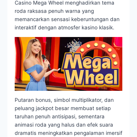
Casino Mega Wheel menghadirkan tema
roda raksasa penuh warna yang
memancarkan sensasi keberuntungan dan
interaktif dengan atmosfer kasino klasik.
Putaran bonus, simbol multiplikator, dan
peluang jackpot besar membuat setiap
taruhan penuh antisipasi, sementara
animasi roda yang halus dan efek suara
dramatis meningkatkan pengalaman imersif