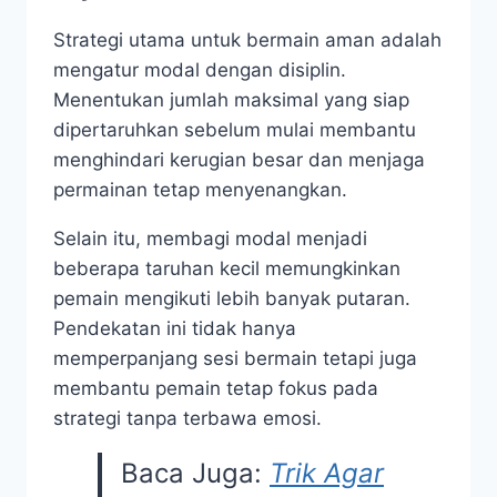
Strategi utama untuk bermain aman adalah
mengatur modal dengan disiplin.
Menentukan jumlah maksimal yang siap
dipertaruhkan sebelum mulai membantu
menghindari kerugian besar dan menjaga
permainan tetap menyenangkan.
Selain itu, membagi modal menjadi
beberapa taruhan kecil memungkinkan
pemain mengikuti lebih banyak putaran.
Pendekatan ini tidak hanya
memperpanjang sesi bermain tetapi juga
membantu pemain tetap fokus pada
strategi tanpa terbawa emosi.
Baca Juga:
Trik Agar