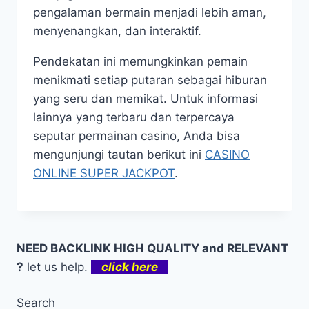
pengalaman bermain menjadi lebih aman,
menyenangkan, dan interaktif.
Pendekatan ini memungkinkan pemain
menikmati setiap putaran sebagai hiburan
yang seru dan memikat. Untuk informasi
lainnya yang terbaru dan terpercaya
seputar permainan casino, Anda bisa
mengunjungi tautan berikut ini
CASINO
ONLINE SUPER JACKPOT
.
NEED BACKLINK HIGH QUALITY and RELEVANT
?
let us help.
click here
Search