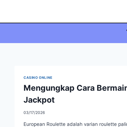
Skip
to
content
CASINO ONLINE
Mengungkap Cara Bermain
Jackpot
03/17/2026
European Roulette adalah varian roulette pal