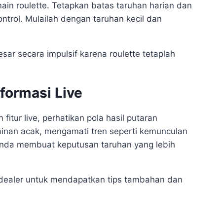
in roulette. Tetapkan batas taruhan harian dan
ntrol. Mulailah dengan taruhan kecil dan
ar secara impulsif karena roulette tetaplah
formasi Live
 fitur live, perhatikan pola hasil putaran
inan acak, mengamati tren seperti kemunculan
nda membuat keputusan taruhan yang lebih
n dealer untuk mendapatkan tips tambahan dan