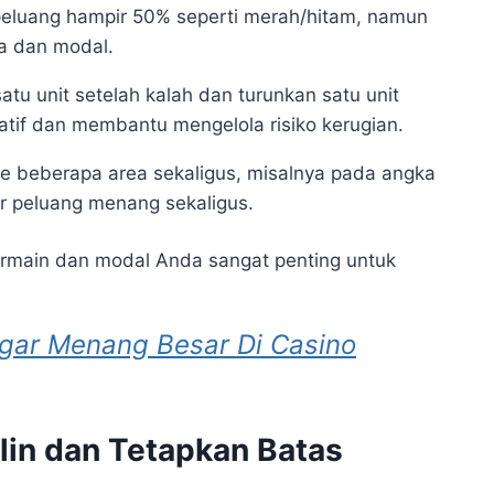
n peluang hampir 50% seperti merah/hitam, namun
ja dan modal.
atu unit setelah kalah dan turunkan satu unit
vatif dan membantu mengelola risiko kerugian.
e beberapa area sekaligus, misalnya pada angka
r peluang menang sekaligus.
ermain dan modal Anda sangat penting untuk
Agar Menang Besar Di Casino
lin dan Tetapkan Batas