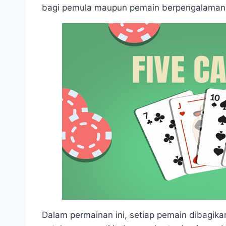
bagi pemula maupun pemain berpengalaman
Dalam permainan ini, setiap pemain dibagika