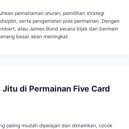
uhkan pemahaman aturan, pemilihan strategi
disiplin, serta pengamatan pola permainan. Dengan
lembert, atau James Bond secara bijak dan bermain
menang besar akan meningkat.
Jitu di Permainan Five Card
ang paling mudah dipelajari dan dimainkan, cocok