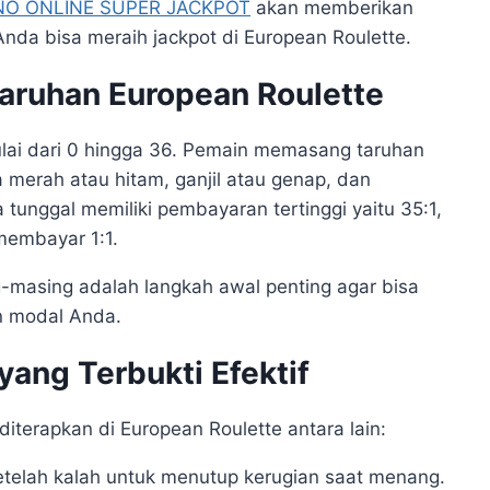
NO ONLINE SUPER JACKPOT
akan memberikan
nda bisa meraih jackpot di European Roulette.
Taruhan European Roulette
ulai dari 0 hingga 36. Pemain memasang taruhan
merah atau hitam, ganjil atau genap, dan
tunggal memiliki pembayaran tertinggi yaitu 35:1,
membayar 1:1.
-masing adalah langkah awal penting agar bisa
an modal Anda.
yang Terbukti Efektif
diterapkan di European Roulette antara lain:
etelah kalah untuk menutup kerugian saat menang.